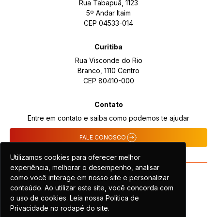
Rua Tabapuã, 1123
5º Andar Itaim
CEP 04533-014
Curitiba
Rua Visconde do Rio
Branco, 1110 Centro
CEP 80410-000
Contato
Entre em contato e saiba como podemos te ajudar
FALE CONOSCO
Utilizamos cookies para oferecer melhor
experiência, melhorar o desempenho, analisar
como você interage em nosso site e personalizar
conteúdo. Ao utilizar este site, você concorda com
o uso de cookies. Leia nossa Política de
Privacidade no rodapé do site.