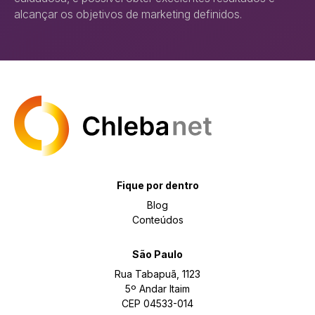
alcançar os objetivos de marketing definidos.
Fique por dentro
Blog
Conteúdos
São Paulo
Rua Tabapuã, 1123
5º Andar Itaim
CEP 04533-014