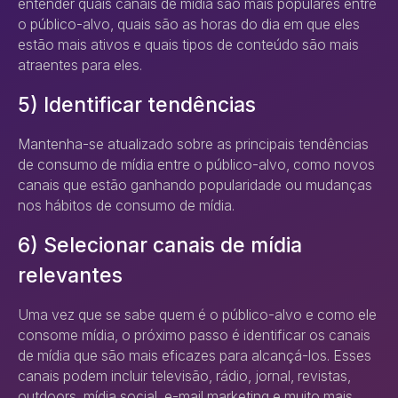
entender quais canais de mídia são mais populares entre
o público-alvo, quais são as horas do dia em que eles
estão mais ativos e quais tipos de conteúdo são mais
atraentes para eles.
5) Identificar tendências
Mantenha-se atualizado sobre as principais tendências
de consumo de mídia entre o público-alvo, como novos
canais que estão ganhando popularidade ou mudanças
nos hábitos de consumo de mídia.
6) Selecionar canais de mídia
relevantes
Uma vez que se sabe quem é o público-alvo e como ele
consome mídia, o próximo passo é identificar os canais
de mídia que são mais eficazes para alcançá-los. Esses
canais podem incluir televisão, rádio, jornal, revistas,
outdoors, mídia social, e-mail marketing e muito mais.